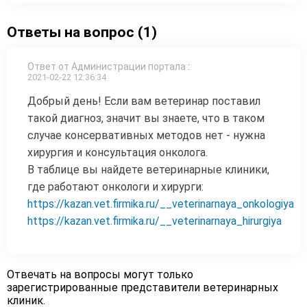
Ответы на вопрос (1)
Ответ от Администрации портала
:
2021-02-22 12:36:34
Добрый день! Если вам ветеринар поставил
такой диагноз, значит вы знаете, что в таком
случае консервативных методов нет - нужна
хирургия и консультация онколога.
В таблице вы найдете ветеринарные клиники,
где работают онкологи и хирурги:
https://kazan.vet.firmika.ru/__veterinarnaya_onkologiya
https://kazan.vet.firmika.ru/__veterinarnaya_hirurgiya
Отвечать на вопросы могут только
зарегистрированные представители ветеринарных
клиник.