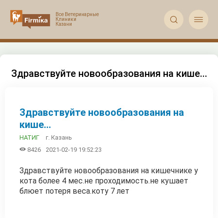


Здравствуйте новообразования на кише...
Здравствуйте новообразования на
кише...
г. Казань
НАТИГ

8426
2021-02-19 19:52:23
Здравствуйте новообразования на кишечнике у
кота более 4 мес.не проходимость.не кушает
блюет потеря веса.коту 7 лет