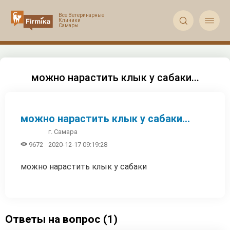


можно нарастить клык у сабаки...
можно нарастить клык у сабаки...
г. Самара

9672
2020-12-17 09:19:28
можно нарастить клык у сабаки
Ответы на вопрос (1)