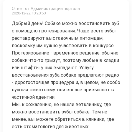
Ответ от Администрации портала
:
2020-12-22 10:20:50
Добрый день! Собаке можно восстановить зуб
с помощью протезирования. Чаще всего зубы
реставрируют выставочным питомцам,
поскольку им нужно участвовать в конкурсе.
Протезирование - временное решение: обычно
собаки что-то грызут, поэтому любые в кладки
или штифты у них выпадают. Услугу
восстановления зуба собаке предлагают редко
- дорогостоящая процедура и, в целом, не особо
нужная животному: они вполне привыкают в
частичной адентии.
Мы, к сожалению, не нашли ветклинику, где
можно восстановить зубы собаке. Тем не
менее, вы можете обратиться в клиники, где
есть стоматология для животных: