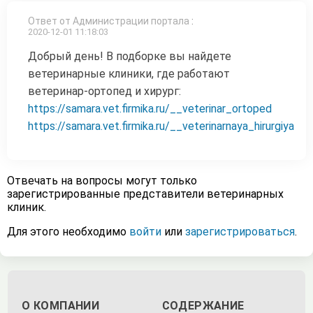
Ответ от Администрации портала
:
2020-12-01 11:18:03
Добрый день! В подборке вы найдете
ветеринарные клиники, где работают
ветеринар-ортопед и хирург:
https://samara.vet.firmika.ru/__veterinar_ortoped
https://samara.vet.firmika.ru/__veterinarnaya_hirurgiya
Отвечать на вопросы могут только
зарегистрированные представители ветеринарных
клиник.
Для этого необходимо
войти
или
зарегистрироваться
.
О КОМПАНИИ
СОДЕРЖАНИЕ