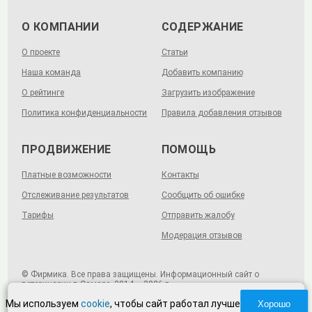
О КОМПАНИИ
СОДЕРЖАНИЕ
О проекте
Статьи
Наша команда
Добавить компанию
О рейтинге
Загрузить изображение
Политика конфиденциальности
Правила добавления отзывов
ПРОДВИЖЕНИЕ
ПОМОЩЬ
Платные возможности
Контакты
Отслеживание результатов
Сообщить об ошибке
Тарифы
Отправить жалобу
Модерация отзывов
© Фирмика. Все права защищены. Информационный сайт о
ветеринарии в Самаре, 2014 – 2026 г.
Мы используем
cookie
, чтобы сайт работал лучше
Хорошо