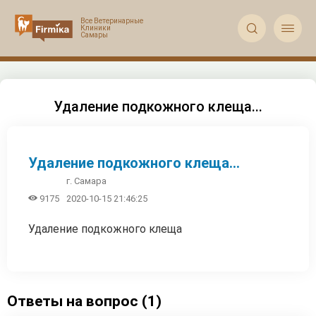


Удаление подкожного клеща...
Удаление подкожного клеща...
г. Самара

9175
2020-10-15 21:46:25
Удаление подкожного клеща
Ответы на вопрос (1)