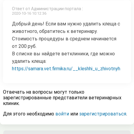
Ответ от Администрации портала
:
2020-10-16 10:12:36
Добрый день! Если вам нужно удалить клеща с
животного, обратитесь к ветеринару.
Стоимость процедуры в среднем начинается
от 200 руб.
В списке вы найдете ветклиники, где можно
удалить клеща:
https://samara.vet.firmika.ru/__kleshhi_u_zhivotnyh
Отвечать на вопросы могут только
зарегистрированные представители ветеринарных
клиник.
Для этого необходимо
войти
или
зарегистрироваться
.