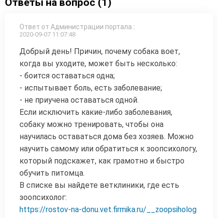
Ответы на вопрос (1)
Ответ от Администрации портала
:
2020-09-07 11:07:48
Добрый день! Причин, почему собака воет,
когда вы уходите, может быть несколько:
- боится оставаться одна;
- испытывает боль, есть заболевание;
- не приучена оставаться одной.
Если исключить какие-либо заболевания,
собаку можно тренировать, чтобы она
научилась оставаться дома без хозяев. Можно
научить самому или обратиться к зоопсихологу,
который подскажет, как грамотно и быстро
обучить питомца.
В списке вы найдете ветклиники, где есть
зоопсихолог:
https://rostov-na-donu.vet.firmika.ru/__zoopsiholog