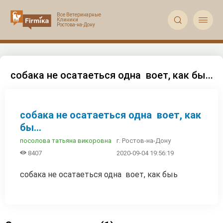


собака не осатаеться одна воет, как бы...
собака не осатаеться одна воет, как
бы...
г. Ростов-на-Дону
посолова татьяна викоровна

8407
2020-09-04 19:56:19
собака не осатаеться одна воет, как быь