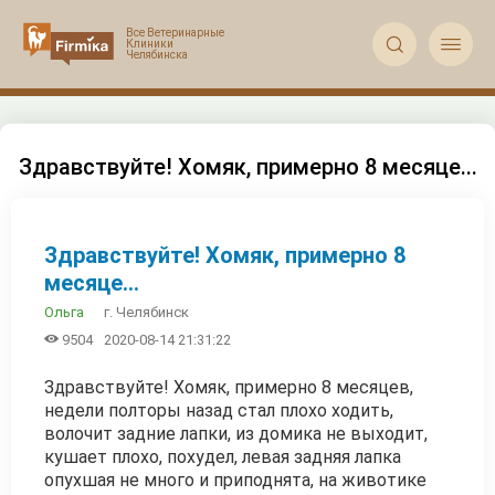


Здравствуйте! Хомяк, примерно 8 месяце...
Здравствуйте! Хомяк, примерно 8
месяце...
г. Челябинск
Ольга

9504
2020-08-14 21:31:22
Здравствуйте! Хомяк, примерно 8 месяцев,
недели полторы назад стал плохо ходить,
волочит задние лапки, из домика не выходит,
кушает плохо, похудел, левая задняя лапка
опухшая не много и приподнята, на животике