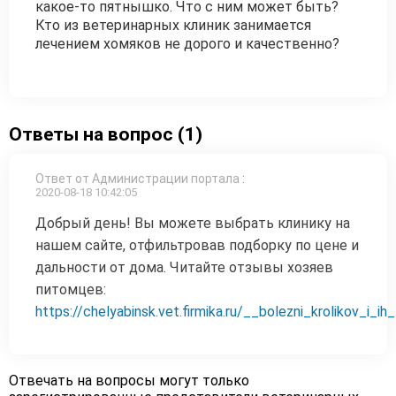
какое-то пятнышко. Что с ним может быть?
Кто из ветеринарных клиник занимается
лечением хомяков не дорого и качественно?
Ответы на вопрос (1)
Ответ от Администрации портала
:
2020-08-18 10:42:05
Добрый день! Вы можете выбрать клинику на
нашем сайте, отфильтровав подборку по цене и
дальности от дома. Читайте отзывы хозяев
питомцев:
https://chelyabinsk.vet.firmika.ru/__bolezni_krolikov_i_ih
Отвечать на вопросы могут только