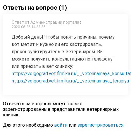
Ответы на вопрос (1)
Ответ от Администрации портала
:
2020-06-26 14:23:25
Добрый день! Чтобы понять причины, почему
кот метит и нужно ли его кастрировать,
проконсультируйтесь в ветеринаром. Вы
можете получить консультацию по телефону
или приехать в ветклинику:
https://volgograd.vet.firmika.ru/__veterinarnaya_konsulta
https://volgograd.vet.firmika.ru/__veterinarnaya_terapiya
Отвечать на вопросы могут только
зарегистрированные представители ветеринарных
клиник.
Для этого необходимо
войти
или
зарегистрироваться
.