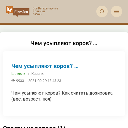


Чем усыпляют коров? ...
Чем усыпляют коров? ...
г. Казань
Шамиль

9933
2021-09-29 13:43:23
Чем усыпляют коров? Как считать дозировка
(вес, возраст, пол)