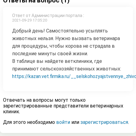
Ответы на вопрос (1)
Ответ от Администрации портала
:
2021-09-29 17:05:20
Добрый день! Самостоятельно усыплять
животных нельзя. Нужно вызвать ветеринара
для процедуры, чтобы корова не страдала в
последние минуты своей жизни.
В таблице вы найдете ветклиники, где
принимают сельскохозяйственных животных:
https://kazan.vet.firmika.ru/__selskohozyajstvennye_zhiv
Отвечать на вопросы могут только
зарегистрированные представители ветеринарных
клиник.
Для этого необходимо
войти
или
зарегистрироваться
.