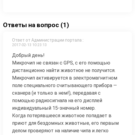
Ответы на вопрос (1)
Ответ от Администрации портала
:
2017-02-13 10:23:13
Добрый день!
Микрочип не связан с GPS, с его помощью
дистанционно найти животное не получится.
Микрочип активируется в электромагнитном
поле специального считывающего прибора —
сканера (и только в нем!), передавая с
помощью радиосигнала на его дисплей
индивидуальный 15-значный номер.
Когда потерявшееся животное попадает в
приют для бездомных животные, его первым
делом проверяют на наличие чипа и легко